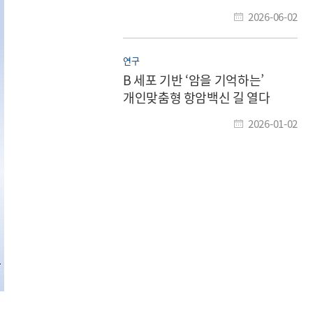
2026-06-02
연구
B 세포 기반 ‘암을 기억하는’
개인맞춤형 항암백신 길 열다
2026-01-02