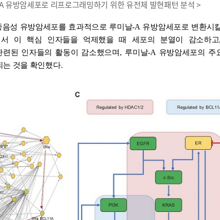
날-A 유방암세포로 리프로그래밍하기 위한 유전체 발현패턴 분석 >
중음성 유방암세포를 효과적으로 루미날
-A
유방암세포로 변환시킬
서 이 핵심 인자들을 억제했을 때 세포의 분열이 감소하고
관련된 인자들의 활동이 감소했으며
,
루미날
-A
유방암세포의 주
되는 것을 확인했다
.