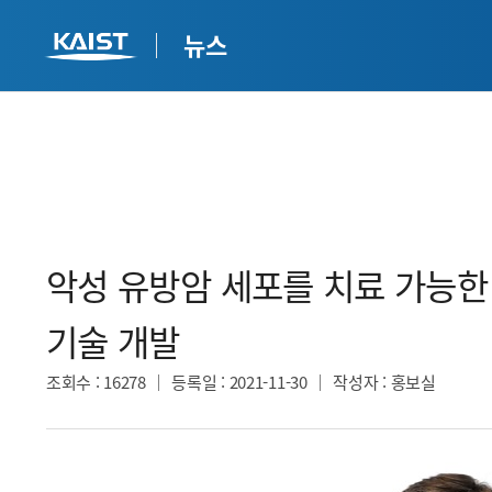
뉴스
악성 유방암 세포를 치료 가능
기술 개발​
조회수
: 16278
등록일
: 2021-11-30
작성자
: 홍보실