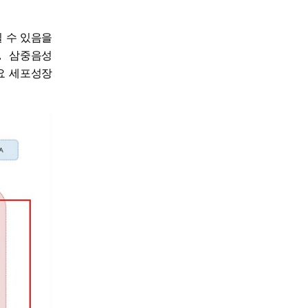
 수 있음을
,
삼중음성
요 세포성장