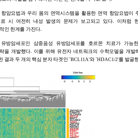
 항암요법과 우리 몸의 면역시스템을 활용한 면역 항암요법이 
료 시 여전히 내성 발생의 문제가 보고되고 있다
.
이처럼 
적인 한계를 가진다
.
 유방암세포인 삼중음성 유방암세포를 호르몬 치료가 가능
전략을 개발했다
.
이를 위해 유전자 네트워크의 수학모델을 개발
 결과 두 개의 핵심 분자 타겟인
`
BCL11A
'
와
`
HDAC1/2
'
를 발굴