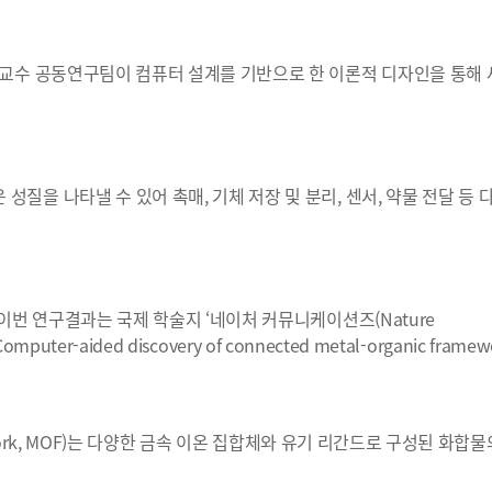
 교수 공동연구팀이 컴퓨터 설계를 기반으로 한 이론적 디자인을 통해
질을 나타낼 수 있어 촉매, 기체 저장 및 분리, 센서, 약물 전달 등 
 이번 연구결과는 국제 학술지 ‘네이처 커뮤니케이션즈(Nature
ter-aided discovery of connected metal-organic framew
ework, MOF)는 다양한 금속 이온 집합체와 유기 리간드로 구성된 화합