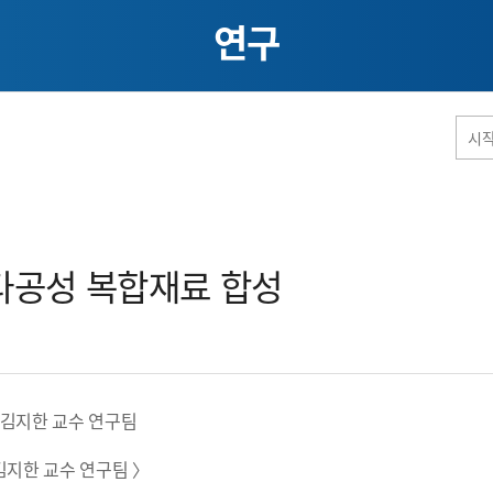
연구
홈페이지 통합검색
다공성 복합재료 합성​
공유
프린트
김지한 교수 연구팀 〉