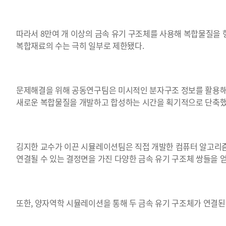
따라서 8만여 개 이상의 금속 유기 구조체를 사용해 복합물질을 
복합재료의 수는 극히 일부로 제한됐다.
문제해결을 위해 공동연구팀은 미시적인 분자구조 정보를 활용해 
새로운 복합물질을 개발하고 합성하는 시간을 획기적으로 단축했
김지한 교수가 이끈 시뮬레이션팀은 직접 개발한 컴퓨터 알고리즘
연결될 수 있는 결정면을 가진 다양한 금속 유기 구조체 쌍들을 얻
또한, 양자역학 시뮬레이션을 통해 두 금속 유기 구조체가 연결된