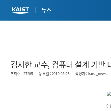
뉴스
김지한 교수, 컴퓨터 설계 기반 
조회수
: 27285
등록일
: 2019-08-26
작성자
: kaist_news
〈 