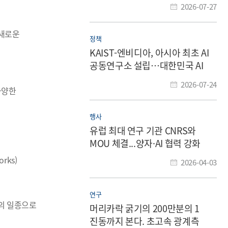
2026-07-27
 새로운
정책
KAIST-엔비디아, 아시아 최초 AI
공동연구소 설립…대한민국 AI
혁신 가속
2026-07-24
다양한
행사
유럽 최대 연구 기관 CNRS와
MOU 체결...양자·AI 협력 강화
orks)
2026-04-03
연구
물의 일종으로
머리카락 굵기의 200만분의 1
진동까지 본다. 초고속 광계측