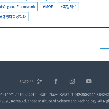
al-Organic Framework
MOF
복합재료
생명화학공학과
SNS허브
광역시 유성구 대학로 291 한국과학기술원(KAIST)
T.042-350-2114
F.042-3
) 2020, Korea Advanced Institute of Science and Technology, All Rig