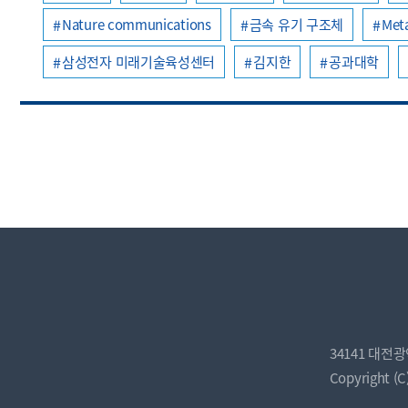
Nature communications
금속 유기 구조체
Met
삼성전자 미래기술육성센터
김지한
공과대학
34141 대전
Copyright (C