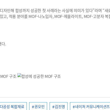
디자인해 합성까지 성공한 첫 사례라는 사실에 의미가 있다”라며 “새
고, 적용 분야를 MOF-나노입자, MOF-제올라이트, MOF-고분자 
됐다.
 MOF 구조
다공성 복합재료
권오민
김진영
네이처 커뮤니케이션즈