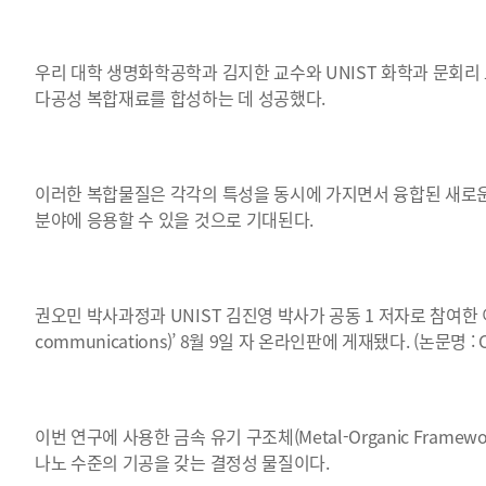
우리 대학 생명화학공학과 김지한 교수와 UNIST 화학과 문회리
다공성 복합재료를 합성하는 데 성공했다.
이러한 복합물질은 각각의 특성을 동시에 가지면서 융합된 새로운 성
분야에 응용할 수 있을 것으로 기대된다.
권오민 박사과정과 UNIST 김진영 박사가 공동 1 저자로 참여한
communications)’ 8월 9일 자 온라인판에 게재됐다. (논문명 : Compu
이번 연구에 사용한 금속 유기 구조체(Metal-Organic Fram
나노 수준의 기공을 갖는 결정성 물질이다.