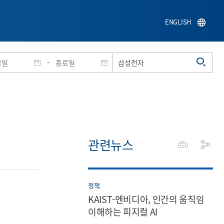
ENGLISH
-
관련뉴스
정책
KAIST-엔비디아, 인간의 움직임
이해하는 피지컬 AI
테크놀로지센터(NVAITC) 설립