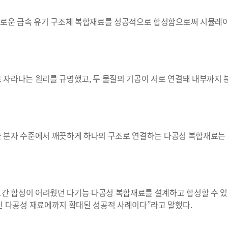
새로운 금속 유기 구조체 복합재료를 성공적으로 합성함으로써 시뮬레
로 자라나는 원리를 규명했고, 두 물질의 기공이 서로 연결돼 내부까지
면을 분자 수준에서 깨끗하게 하나의 구조로 연결하는 다공성 복합재료는
그간 합성이 어려웠던 다기능 다공성 복합재료를 설계하고 합성할 수 
 다공성 재료에까지 확대된 성공적 사례이다”라고 말했다.