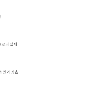
된
으로써 실제
결정면과 상호