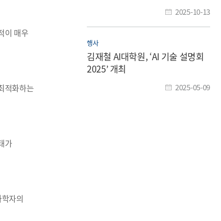
기술 개발
2025-10-13
적이 매우
행사
김재철 AI대학원, ‘AI 기술 설명회
2025’ 개최
 최적화하는
2025-05-09
형태가
 화학자의