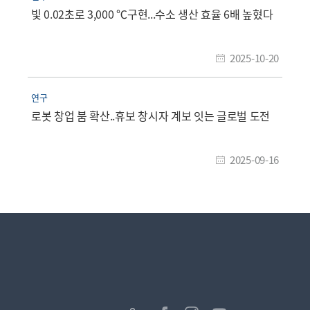
빛 0.02초로 3,000 ℃구현...수소 생산 효율 6배 높혔다
2025-10-20
연구
로봇 창업 붐 확산..휴보 창시자 계보 잇는 글로벌 도전
2025-09-16