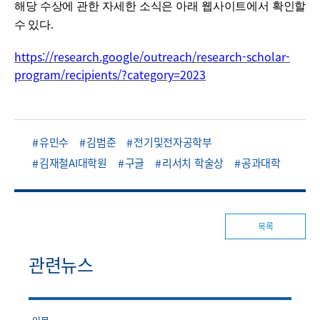
해당 수상에 관한 자세한 소식은 아래 웹사이트에서 확인할
수 있다
.
https://research.google/outreach/research-scholar-
program/recipients/?category=2023
유민수
김범준
전기및전자공학부
김재철AI대학원
구글
리서치 학술상
공과대학
목록
관련뉴스