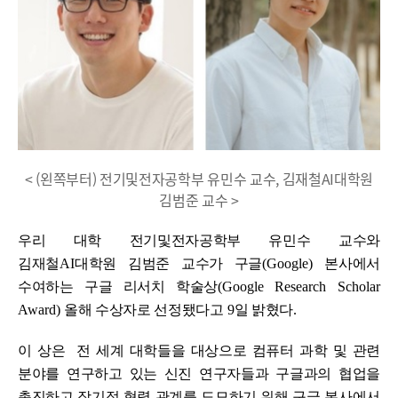
< (왼쪽부터) 전기및전자공학부 유민수 교수, 김재철AI대학원
김범준 교수 >
우리 대학 전기및전자공학부 유민수 교수와
김재철
AI
대학원 김범준 교수가 구글
(Google)
본사에서
수여하는 구글 리서치 학술상
(Google Research Scholar
Award)
올해 수상자로 선정됐다고
9
일 밝혔다
.
이 상은
전 세계 대학들을 대상으로 컴퓨터 과학 및 관련
분야를 연구하고 있는 신진 연구자들과 구글과의 협업을
촉진하고 장기적 협력 관계를 도모하기 위해 구글 본사에서