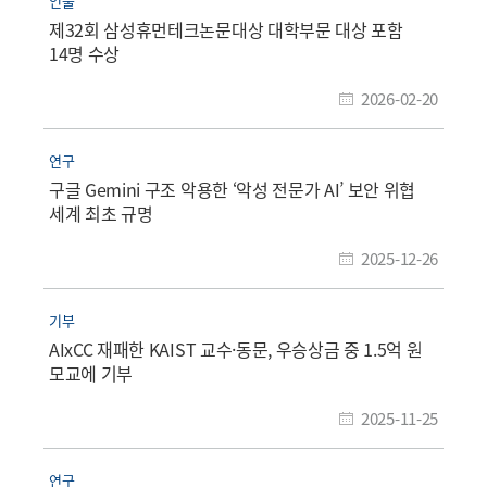
인물
제32회 삼성휴먼테크논문대상 대학부문 대상 포함
14명 수상​
2026-02-20
연구
구글 Gemini 구조 악용한 ‘악성 전문가 AI’ 보안 위협
세계 최초 규명
2025-12-26
기부
AIxCC 재패한 KAIST 교수·동문, 우승상금 중 1.5억 원
모교에 기부
2025-11-25
연구