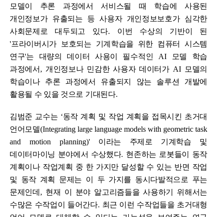
모델이 추론 과정에서 서비스될 때 학습에 사용된
개인정보가 유출되는 등 사용자 개인정보보호가 심각한
사회문제로 대두되고 있다
.
이번 수상의 기반이 된
'
프라이버시가 보호되는 기계학습을 위한 컴퓨터 시스템
연구
'
는 대량의 데이터 사용이 필수적인
AI
모델 학습
과정에서
,
개인정보나 민감한 사용자 데이터가
AI
모델의
학습이나 추론 과정에서 유출되지 않는 솔루션 개발에
활용될 수 있을 것으로 기대된다
.
김범준 교수는
‘
동작 계획 및 작업 계획을 접목시킨 초거대
언어모델
(Integrating large language models with geometric task
and motion planning)
'
이라는 주제로 기계학습 및
데이터마이닝 분야에서 수상했다
.
현존하는 로봇들이 동작
계획이나 작업계획 중 한 가지만 달성할 수 있는 반면 작업
및 동작 계획 문제는 이 두 가지를 동시다발적으로 푸는
문제인데
,
현재 이 분야 알고리즘들을 사용하기 위해서는
수많은 수작업이 들어간다
.
최근 이런 수작업들을 초거대형