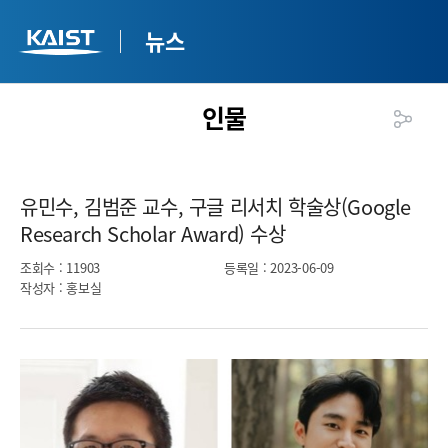
뉴스
인물
유민수, 김범준 교수, 구글 리서치 학술상(Google
Research Scholar Award) 수상​
조회수
: 11903
등록일
: 2023-06-09
작성자
: 홍보실