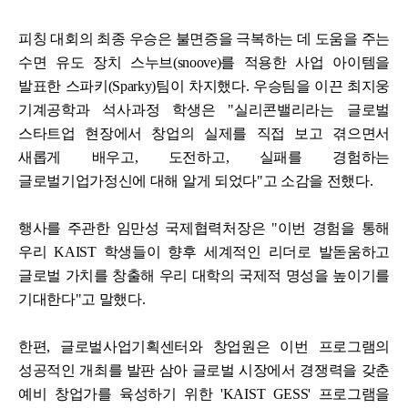
피칭 대회의 최종 우승은 불면증을 극복하는 데 도움을 주는
수면 유도 장치 스누브(snoove)를 적용한 사업 아이템을
발표한 스파키(Sparky)팀이 차지했다. 우승팀을 이끈 최지웅
기계공학과 석사과정 학생은 "실리콘밸리라는 글로벌
스타트업 현장에서 창업의 실제를 직접 보고 겪으면서
새롭게 배우고, 도전하고, 실패를 경험하는
글로벌기업가정신에 대해 알게 되었다"고 소감을 전했다.
행사를 주관한 임만성 국제협력처장은 "이번 경험을 통해
우리 KAIST 학생들이 향후 세계적인 리더로 발돋움하고
글로벌 가치를 창출해 우리 대학의 국제적 명성을 높이기를
기대한다"고 말했다.
한편, 글로벌사업기획센터와 창업원은 이번 프로그램의
성공적인 개최를 발판 삼아 글로벌 시장에서 경쟁력을 갖춘
예비 창업가를 육성하기 위한 'KAIST GESS' 프로그램을