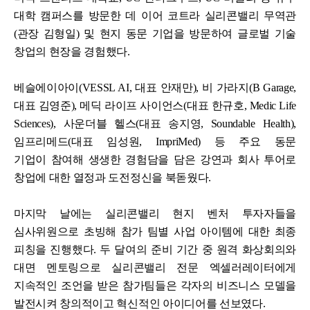
대학 캠퍼스를 방문한 데 이어 코트라 실리콘밸리 무역관
(관장 김형일) 및 현지 동문 기업을 방문하여 글로벌 기술
창업의 현장을 경험했다.
베슬에이아이(VESSL AI, 대표 안재만), 비 가라지(B Garage,
대표 김영준), 메딕 라이프 사이언스(대표 한규호, Medic Life
Sciences), 사운더블 헬스(대표 송지영, Soundable Health),
임프리메드(대표 임성원, ImpriMed) 등
주요 동문
기업이
참여해 생생한 경험담을 담은 강연과 회사 투어로
창업에 대한 열정과 도전정신을 북돋웠다.
마지막 날에는 실리콘밸리 현지 벤처 투자자들을
심사위원으로 초빙해 참가 팀별 사업 아이템에 대한 최종
피칭을 진행했다. 두 달여의 준비 기간 중 원격 화상회의와
대면 멘토링으로 실리콘밸리 전문 엑셀러레이터에게
지속적인 조언을 받은 참가팀들은 각자의 비즈니스 모델을
발전시켜 창의적이고 혁신적인 아이디어를 선보였다.