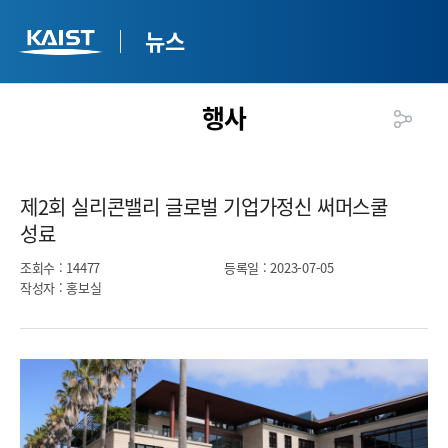
뉴스
행사
제2회 실리콘밸리 글로벌 기업가정신 써머스쿨
성료​
조회수
: 14477
등록일
: 2023-07-05
작성자
: 홍보실