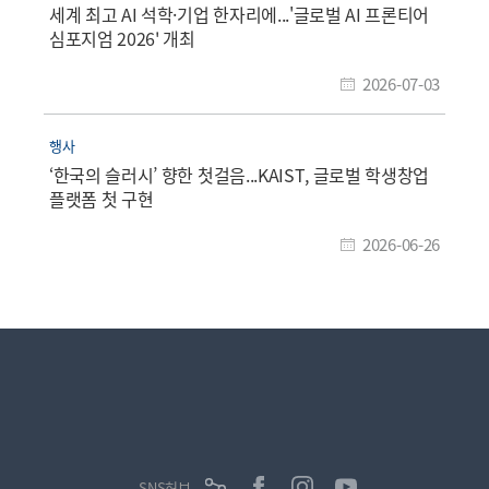
세계 최고 AI 석학·기업 한자리에...'글로벌 AI 프론티어
심포지엄 2026' 개최
2026-07-03
행사
‘한국의 슬러시’ 향한 첫걸음...KAIST, 글로벌 학생창업
플랫폼 첫 구현
2026-06-26
SNS허브