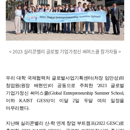
< 2023 실리콘밸리 글로벌 기업가정신 써머스쿨 참가자들 >
우리 대학 국제협력처 글로벌사업기획센터(처장 임만성)와
창업원(원장 배현민)이 공동으로 주최한 '2023 글로벌
기업가정신 써머스쿨(Global Entrepreneurship Summer School,
이하 KAIST GESS)'이 이달 2일 두달 여의 일정을
마무리했다.
지난해 실리콘밸리 산-학 연계 창업 부트캠프(2022 GESC)로