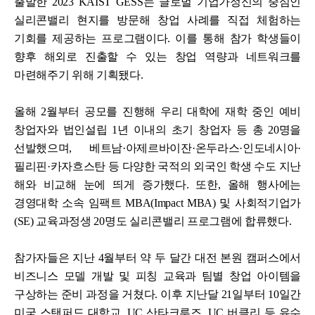
출발한 2023 KAIST GESS는 글로벌 기업가정신의 중심인
실리콘밸리 현지를 방문해 창업 사례를 직접 체험하는
기회를 제공하는 프로그램이다. 이를 통해 참가 학생들이
향후 해외로 진출할 수 있는 창업 역량과 네트워크를
마련해주기 위해 기획됐다.
올해 2월부터 공모를 진행해 우리 대학에 재학 중인 예비
창업자와 법인설립 1년 이내의 초기 창업자 등 총 20명을
선발했으며, 베트남·아제르바이잔·온두라스·인도네시아·
필리핀·카자흐스탄 등 다양한 국적의 외국인 학생 수도 지난
해와 비교해 눈에 띄게 증가했다. 또한, 올해 행사에는
경영대학 소속 임팩트 MBA(Impact MBA) 및 사회적기업가
(SE) 교육과정생 20명도 실리콘밸리 프로그램에 합류했다.
참가자들은 지난 4월부터 약 두 달간 대전 본원 캠퍼스에서
비즈니스 모델 개발 및 피칭 교육과 팀별 창업 아이템을
구상하는 준비 과정을 거쳤다. 이후 지난달 21일부터 10일간
미국 스탠퍼드 대학교, UC 산타크루즈, UC 버클리 등 유수