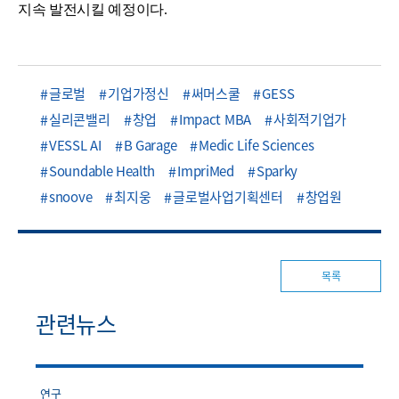
지속 발전시킬 예정이다.
글로벌
기업가정신
써머스쿨
GESS
실리콘밸리
창업
Impact MBA
사회적기업가
VESSL AI
B Garage
Medic Life Sciences
Soundable Health
ImpriMed
Sparky
snoove
최지웅
글로벌사업기획센터
창업원
목록
관련뉴스
연구