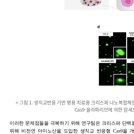
< 그림 1. 생직교반응 기반 병용 치료용 크리스퍼 나노복합체인 C
Cas9-올라파리브에 의한 암세포 성
이러한 문제점들을 극복하기 위해 연구팀은 크리스퍼 단백
위해 비천연 아미노산을 도입한 생직교 반응형
Cas9
을 