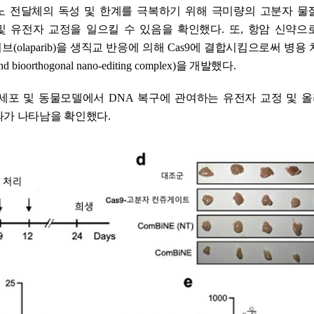
노 전달체의 독성 및 한계를 극복하기 위해 극미량의 고분자 물
및 유전자 교정을 일으킬 수 있음을 확인했다
.
또
,
항암 신약으
리브
(olaparib)
을 생직교 반응에 의해
Cas9
에 결합시킴으로써 병용 
d bioorthogonal nano-editing complex)
을 개발했다
.
 세포 및 동물모델에서
DNA
복구에 관여하는 유전자 교정 및 
과가 나타남을 확인했다
.