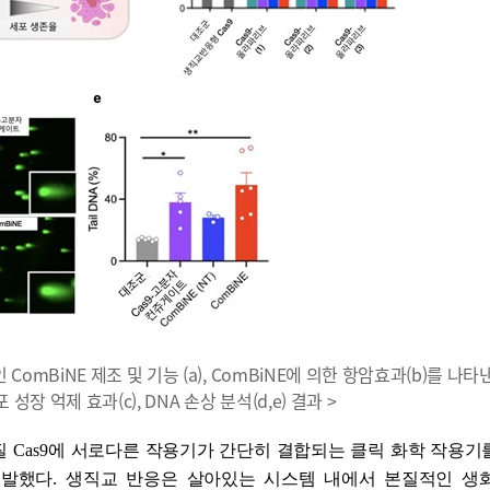
omBiNE 제조 및 기능 (a), ComBiNE에 의한 항암효과(b)를 나타
장 억제 효과(c), DNA 손상 분석(d,e) 결과 >
질
Cas9
에 서로다른 작용기가 간단히 결합되는 클릭 화학 작용기
개발했다
.
생직교 반응은 살아있는 시스템 내에서 본질적인 생