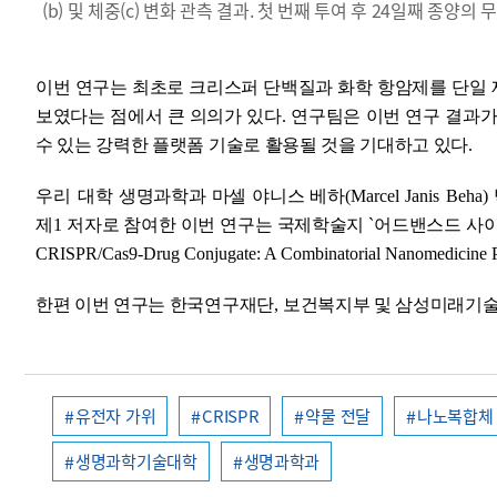
(b) 및 체중(c) 변화 관측 결과. 첫 번째 투여 후 24일째 종양의 무
이번 연구는 최초로 크리스퍼 단백질과 화학 항암제를 단일 
보였다는 점에서 큰 의의가 있다
.
연구팀은 이번 연구 결과가
수 있는 강력한 플랫폼 기술로 활용될 것을 기대하고 있다
.
우리 대학
생명과학과 마셀 야니스 베하
(Marcel Janis Beha)
제
1
저자로 참여한 이번 연구는 국제학술지
`
어드밴스드 사
CRISPR/Cas9-Drug Conjugate: A Combinatorial Nanomedicine P
한편 이번 연구는 한국연구재단
,
보건복지부 및 삼성미래기술
유전자 가위
CRISPR
약물 전달
나노복합체
생명과학기술대학
생명과학과