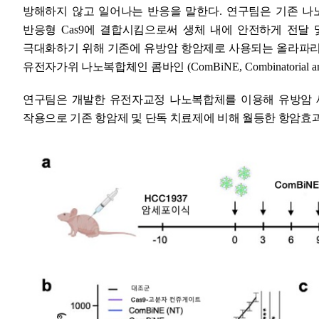
방해하지 않고 일어나는 반응을 말한다
.
연구팀은 기존 나
반응형
Cas9
에 결합시킴으로써 생체 내에 안전하게 전달 
극대화하기 위해 기존에 유방암 항암제로 사용되는 올라파
유전자가위 나노복합체인 콤바인
(ComBiNE, Combinatorial an
연구팀은 개발한 유전자교정 나노복합체를 이용해 유방암
작용으로 기존 항암제 및 단독 치료제에 비해 월등한 항암효