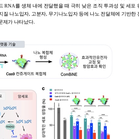
이드
RNA
를 생체 내에 전달했을 때 극히 낮은 조직 투과성 및 세포
 지질 나노입자
,
고분자
,
무기나노입자 등에 나노 전달체에 기반한 
 문제가 나타났다
.