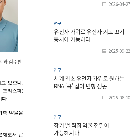
2026-04-27
연구
유전자 가위로 유전자 켜고 끄기
동시에 가능하다
2025-09-22
화학과 김주찬
연구
세계 최초 유전자 가위로 원하는
되고 있으나
,
RNA ‘콕’ 집어 변형 성공
하 크리스퍼
)
2025-06-10
이다
.
화학 약물을
연구
장기 별 직접 약물 전달이
가능해지다
료제로서 큰