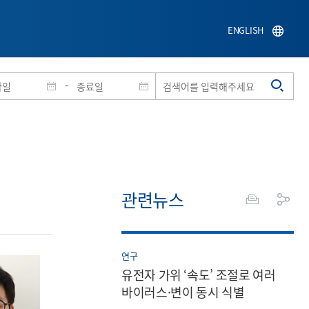
ENGLISH
-
관련뉴스
연구
유전자 가위 ‘속도’ 조절로 여러
바이러스·변이 동시 식별