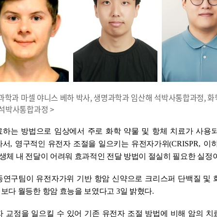
생명과학과 마셀 야니스 베하 박사, 생명과학과 임산해 석박사통합과정, 
석박사통합과정 >
료하는 방법으로 임상에서 주로 화학 약물 및 항체 치료가 사용
라서
,
영구적인 유전자 조절을 일으키는 유전자가위
(CRISPR,
이
생체 내 전달이 어려워 효과적인 전달 방법이 절실히 필요한 실정
동연구팀이 유전자가위 기반 항암 신약으로 크리스퍼 단백질 및 
제보다 월등한 항암 효능을 보였다고
3
일 밝혔다
.
 교정을 일으킬 수 있어 기존 유전자 조절 방법에 비해 암의 치