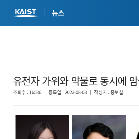
뉴스
유전자 가위와 약물로 동시에 암을
조회수
: 16586
등록일
: 2023-08-03
작성자
: 홍보실