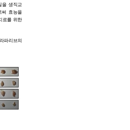
질을 생직교
로써 효능을
치료를 위한
올라파리브의