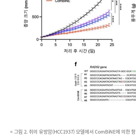
< 그림 2. 쥐의 유방암(HCC1937) 모델에서 ComBiNE에 의한 