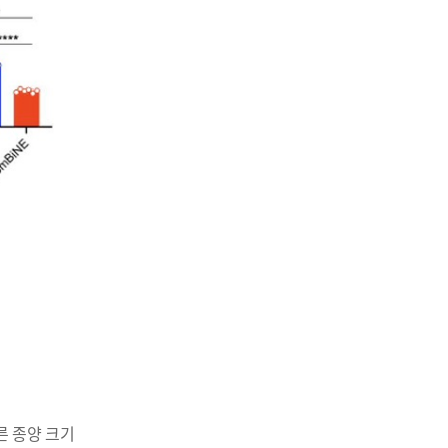
따른 종양 크기