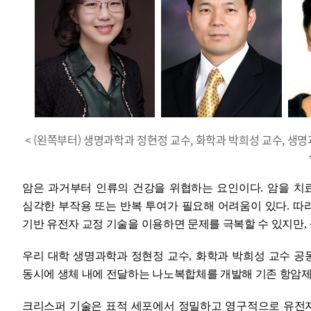
< (왼쪽부터) 생명과학과 정현정 교수, 화학과 박희성 교수, 
암은 과거부터 인류의 건강을 위협하는 요인이다
.
암을 치
심각한 부작용 또는 반복 투여가 필요해 어려움이 있다
.
따
기반 유전자 교정 기술을 이용하면 문제를 극복할 수 있지만
,
우리 대학 생명과학과 정현정 교수
,
화학과 박희성 교수 공
동시에 생체 내에 전달하는 나노복합체를 개발해 기존 항암
크리스퍼 기술은 표적 세포에서 정밀하고 영구적으로 유전자