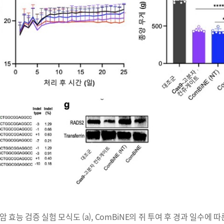
항암 효능 검증 실험 모식도 (a), ComBiNE의 쥐 투여 후 경과 일수에 