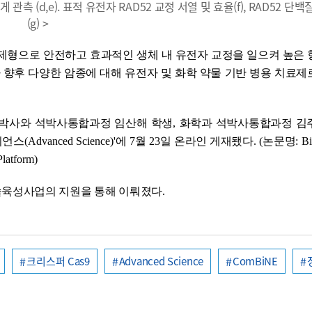
게 관측 (d,e). 표적 유전자 RAD52 교정 서열 및 효율(f), RAD52 단
(g) >
제형으로 안전하고 효과적인 생체 내 유전자 교정을 일으켜 높은 
 향후 다양한 암종에 대해 유전자 및 화학 약물 기반 병용 치료제
박사와 석박사통합과정 임산해 학생
,
화학과 석박사통합과정 김
이언스
(Advanced Science)
'
에
7
월
23
일 온라인 게재됐다
. (
논문명
: B
latform)
육성사업의 지원을 통해 이뤄졌다
.
크리스퍼 Cas9
Advanced Science
ComBiNE