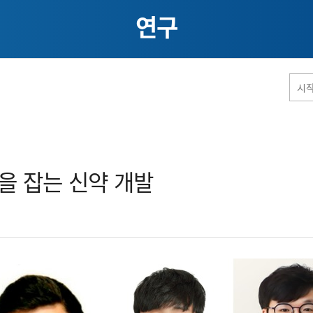
연구
홈페이지 통합검색
 잡는 신약 개발​
공유
프린트