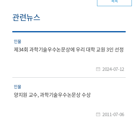
목록
관련뉴스
인물
제34회 과학기술우수논문상에 우리 대학 교원 3인 선정
2024-07-12
인물
양지원 교수, 과학기술우수논문상 수상
2011-07-06