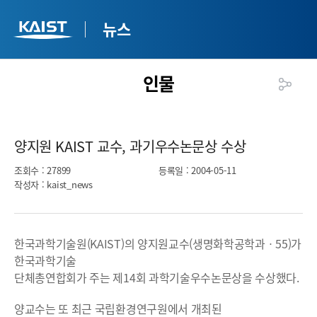
뉴스
인물
양지원 KAIST 교수, 과기우수논문상 수상​
조회수
: 27899
등록일
: 2004-05-11
작성자
: kaist_news
한국과학기술원(KAIST)의 양지원교수(생명화학공학과ㆍ55)가
한국과학기술
단체총연합회가 주는 제14회 과학기술우수논문상을 수상했다.
양교수는 또 최근 국립환경연구원에서 개최된