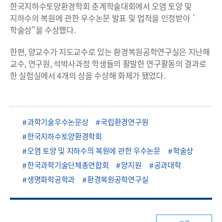
한국지하수토양환경학회 춘계학술대회에서 오염 토양 및
지하수의 복원에 관한 우수논문 발표 및 업적을 인정받아 `
학술상"을 수상했다.
한편, 양교수가 지도교수로 있는 환경복원공학연구실은 지난해
교수, 연구원, 석박사과정 학생들의 활발한 연구활동의 결과로
한 실험실에서 4개의 상을 수상해 화제가 됐었다.
과학기술우수논문상
국립환경연구원
한국지하수토양환경학회
오염 토양 및 지하수의 복원에 관한 우수논문
학술상
한국과학기술단체총연합회
양지원
공과대학
생명화학공학과
환경복원공학연구실