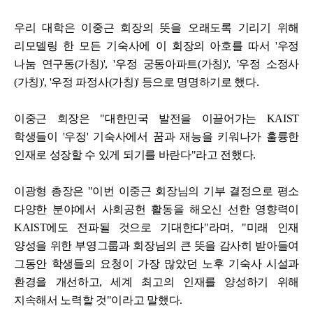
우리 대학은 이중근 회장의 뜻을 오래도록 기리기 위해
리모델링 한 모든 기숙사에 이 회장의 아호를 따서 '
우정
나눔 연구동(가칭)', '우정 궁동아파트(가칭)', '우정 소정사
(가칭)', '우정 파정사(가칭)' 등으로 명명하기로 했다.
이중근 회장은 "대한민국 발전을 이끌어가는 KAIST
학생들이 '우정' 기숙사에서 꿈과 재능을 키워나가 훌륭한
인재로 성장할 수 있게 되기를 바란다"라고 전했다.
이광형 총장은 "이번 이중근 회장님의 기부 결정으로 평소
다양한 분야에서 사회공헌 활동을 해오신 선한 영향력이
KAIST에도 전파될 것으로 기대한다"라며, "미래 인재
양성을 위한 부영그룹과 회장님의 큰 뜻을 감사히 받아들여
그동안 학생들의 요청이 가장 많았던 노후 기숙사 시설과
환경을 개선하고, 세계 최고의 인재를 양성하기 위해
지속해서 노력할 것"이라고 말했다.