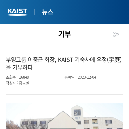
뉴스
기부
부영그룹 이중근 회장, KAIST 기숙사에 우정(宇庭)
을 기부하다​
조회수
: 16848
등록일
: 2023-12-04
작성자
: 홍보실