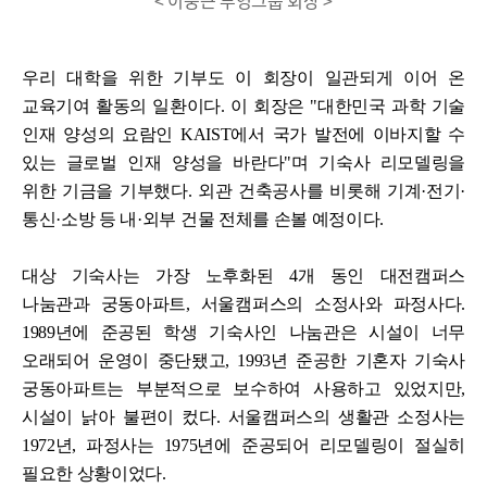
< 이중근 부영그룹 회장 >
우리 대학을 위한 기부도 이 회장이 일관되게 이어 온
교육기여 활동의 일환이다. 이 회장은 "대한민국 과학 기술
인재 양성의 요람인 KAIST에서 국가 발전에 이바지할 수
있는 글로벌 인재 양성을 바란다"며 기숙사 리모델링을
위한 기금을 기부했다. 외관 건축공사를 비롯해 기계·전기·
통신·소방 등 내·외부 건물 전체를 손볼 예정이다.
대상 기숙사는 가장 노후화된 4개 동인 대전캠퍼스
나눔관과 궁동아파트, 서울캠퍼스의 소정사와 파정사다.
1989년에 준공된 학생 기숙사인 나눔관은 시설이 너무
오래되어 운영이 중단됐고, 1993년 준공한 기혼자 기숙사
궁동아파트는 부분적으로 보수하여 사용하고 있었지만,
시설이 낡아 불편이 컸다. 서울캠퍼스의 생활관 소정사는
1972년, 파정사는 1975년에 준공되어 리모델링이 절실히
필요한 상황이었다.