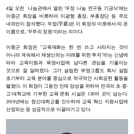
4일 오전 나눔관에서 열린 '우정 나눔 연구동 기공식'에는
이중근 회장을 비롯하여 이광형 총장, 부총장단 등 주요
내외빈이 참석했다. 우정(宇庭)은 이 회장의 아호에서 따 온
이름으로, '우주의 정원'이라는 의미다.
이중근 회장은 "교육재화는 한 번 쓰고 사라지는 것이
아니라 계속해서 재생산되는 미래를 위한 투자"라는 신념에
따라 교육지원과 육영사업에 남다른 관심을 기울이는
것으로 잘 알려졌다.
그가 설립한 부영그룹도 회사 설립
초기부터 교육 분야를 중심으로 적극적인 사회공헌 활동을
펼쳤다. 이 회장이 그동안 인재 양성을 위하여 전국의 초·중·
고·대학교에 기부한 교육·문화 시설은 130여 곳이 넘는다.
2019년에는 창신대학교를 인수하여 교육 혁신 지원사업에
선정되는 등 성공적으로 이끌어가고 있다.