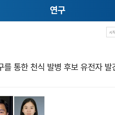
연구
홈페이지 통합검색
를 통한 천식 발병 후보 유전자 발견
공유
프린트