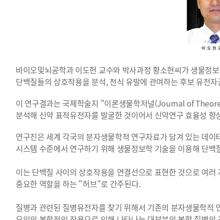
바이오및뇌공학과 이도헌 교수와 박사과정 황소현씨가 생물정보학
단백질들의 상호작용을 분석, 천식 유발에 관여하는 후보 유전자
이 연구결과는 국제학술지 "이론생물학저널(Journal of Theor
분석해 신약 표적유전자를 발굴한 것이어서 신약연구 효율성 향상
연구진은 세계 각국의 분자생물학적 연구자료가 담겨 있는 데이터베이
시스템 수준에서 연구하기 위해 생물정보학 기술을 이용해 단백
이는 단백질 사이의 상호작용을 연결선으로 표현한 것으로 여러
중요한 역할을 하는 "허브"로 간주된다.
질병과 관련된 질병유전자를 찾기 위해서 기존의 분자생물학적 연
요인의 복합적인 작용으로 인해 나타나는 대부분의 복합 질병의