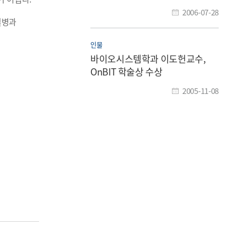
2006-07-28
질병과
인물
바이오시스템학과 이도헌교수,
OnBIT 학술상 수상
2005-11-08