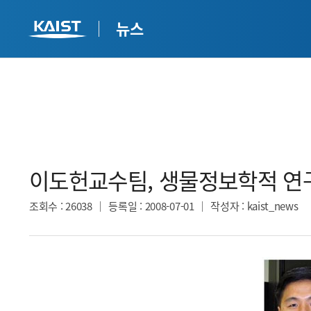
뉴스
이도헌교수팀, 생물정보학적 연구
조회수
: 26038
등록일
: 2008-07-01
작성자
: kaist_news