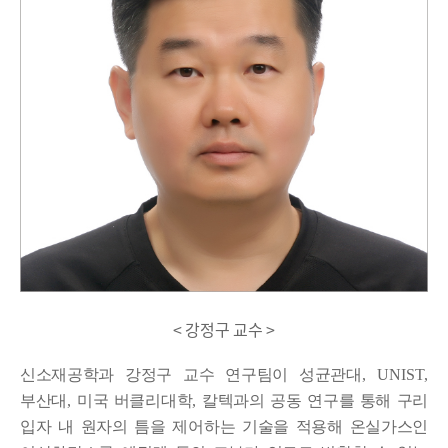
< 강정구 교수 >
신소재공학과 강정구 교수 연구팀이 성균관대
, UNIST,
부산대
,
미국 버클리대학
,
칼텍과의 공동 연구를 통해 구리
입자 내 원자의 틈을 제어하는 기술을 적용해 온실가스인