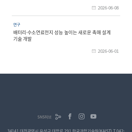
2026-06-08
연구
배터리·수소연료전지 성능 높이는 새로운 촉매 설계
기술 개발
2026-06-01
SNS허브
34141 대전광역시 유성구 대학로 291 한국과학기술원(KAIST)
T.042-