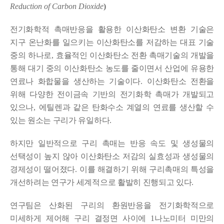
Reduction of Carbon Dioxide
)
전기화학적 촉매반응을 활용한 이산화탄소 변환 기술은
지구 온난화를 일으키는 이산화탄소를 저감하는 대표 기술
중의 하나로
,
효율적인 이산화탄소 전환 촉매기술의 개발을
통해 대기 중의 이산화탄소 농도를 줄이면서 산업에 유용한
연료나 화합물을 생산하는 기술이다
.
이산화탄소 전환을
위해 다양한 전이금속 기반의 전기화학 촉매가 개발되고
있으나
,
에틸렌과 같은 탄화수소 계열의 연료를 생산할 수
있는 원소는 구리가 유일하다
.
하지만 일반적으로 구리 촉매는 반응 속도 및 생성물의
선택성이 높지 않아 이산화탄소 저감의 실효성과 생성물의
경제성이 떨어졌다
.
이를 해결하기 위해 구리촉매의 특성을
개선하려는 연구가 세계적으로 활발히 진행되고 있다
.
연구팀은 산화된 구리의 환원반응을 전기화학적으로
미세하게 제어해 구리 결정면 사이에
1
나노미터 미만의