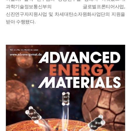
과학기술정보통신부의 글로벌프론티어사업
,
신진연구자지원사업 및 차세대탄소자원화사업단의 지원을
받아 수행됐다
.