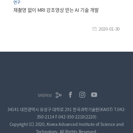
연구
재촬영 없이 MRI 강조영상 얻는 AI 기술 개발
2020-01-30
SNS허브
34141 대전광역시 유성구 대학로 291 한국과학기술원(KAIST)
T.042-
350-2114
F.042-350-2210(2220)
Copyright (C) 2020, Korea Advanced Institute of Science and
Technology, All Rights Reserved.