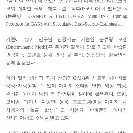
2월 17일 3천여 명 반도체 연구자들이 미국 샌프란시스코에
모여 개최한 국제고체회로설계학회(ISSCC)에서 발표됐다.
(논문명 : GANPU: A 135TFLOPS/W Multi-DNN Training
Processor for GANs with Speculative Dual-Sparsity Exploitation)
기존에 많이 연구된 인공지능 기술인 분류형 모델
(Discriminative Model)은 주어진 질문에 답을 하도록 학습된
인공지능 모델로 물체 인식 및 추적, 음성인식, 얼굴인식
등에 활용된다.
이와 달리 생성적 적대 신경망(GAN)은 새로운 이미지를
생성
재생성할 수 있어 이미지 스타일 변환, 영상 합성,
·
손상된 이미지 복원 등 광범위한 분야에 활용된다. 또한,
모바일 기기의 다양한 응용 프로그램(영상
이미지 내
·
사용자의 얼굴 합성)에도 사용돼 학계뿐만 아니라
산업계에서도 주목을 받고 있다.