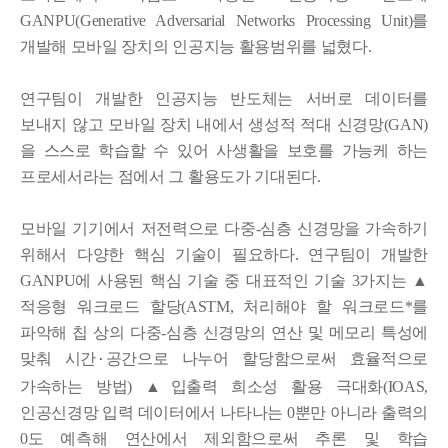
GANPU(Generative Adversarial Networks Processing Unit)를
개발해 모바일 장치의 인공지능 활용범위를 넓혔다.
연구팀이 개발한 인공지능 반도체는 서버로 데이터를
보내지 않고 모바일 장치 내에서 생성적 적대 신경망(GAN)
을 스스로 학습할 수 있어 사생활을 보호를 가능케 하는
프로세서라는 점에서 그 활용도가 기대된다.
모바일 기기에서 저전력으로 다중-심층 신경망을 가속하기
위해서 다양한 핵심 기술이 필요하다. 연구팀이 개발한
GANPU에 사용된 핵심 기술 중 대표적인 기술 3가지는 ▲
적응형 워크로드 할당(ASTM, 처리해야 할 워크로드*를
파악해 칩 상의 다중-심층 신경망의 연산 및 메모리 특성에
맞춰 시간
공간으로 나누어 할당함으로써 효율적으로
·
가속하는 방법) ▲입출력 희소성 활용 극대화(IOAS,
인공신경망 입력 데이터에서 나타나는 0뿐만 아니라 출력의
0도 예측해 연산에서 제외함으로써 추론 및 학습