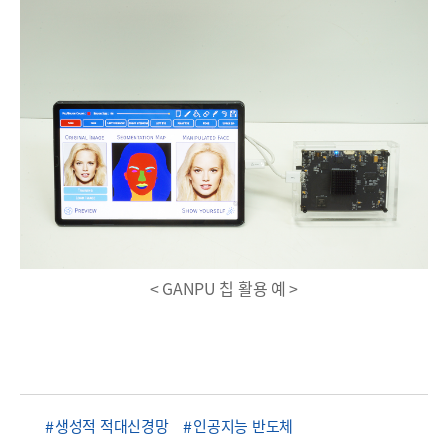
< GANPU 칩 활용 예 >
생성적 적대신경망
인공지능 반도체