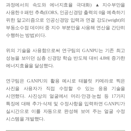
과정에서의 속도와 에너지효율 극대화) ▲지수부만을
사용한 0 패턴 추측(EORS, 인공신경망 출력의 0을 예측하기
위한 알고리즘으로 인공신경망 입력과 연결 강도(weight)의
부동소수점 데이터 중 지수 부분만을 사용해 연산을 간단히
수행하는 방법)이다.
위의 기술을 사용함으로써 연구팀의 GANPU는 기존 최고
성능을 보이던 심층 신경망 학습 반도체 대비 4.8배 증가한
에너지효율을 달성했다.
연구팀은 GANPU의 활용 예시로 태블릿 카메라로 찍은
사진을 사용자가 직접 수정할 수 있는 응용 기술을
시연했다. 사진상의 얼굴에서 머리·안경·눈썹 등 17가지
특징에 대해 추가·삭제 및 수정사항을 입력하면 GANPU가
실시간으로 이를 자동으로 완성해 보여 주는 얼굴 수정
시스템을 개발했다.