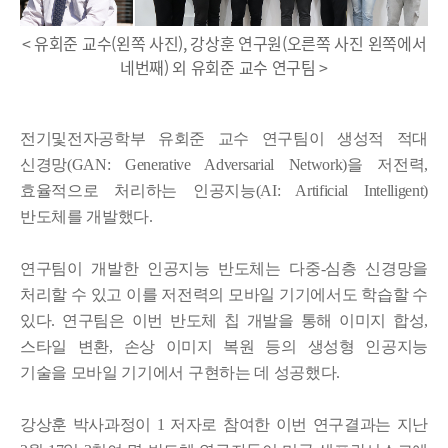
< 유회준 교수(왼쪽 사진), 강상훈 연구원(오른쪽 사진 왼쪽에서
네번째) 외 유회준 교수 연구팀 >
전기및전자공학부 유회준 교수 연구팀이 생성적 적대
신경망(GAN: Generative Adversarial Network)을 저전력,
효율적으로 처리하는 인공지능(AI: Artificial Intelligent)
반도체를 개발했다.
연구팀이 개발한 인공지능 반도체는 다중-심층 신경망을
처리할 수 있고 이를 저전력의 모바일 기기에서도 학습할 수
있다. 연구팀은 이번 반도체 칩 개발을 통해 이미지 합성,
스타일 변환, 손상 이미지 복원 등의 생성형 인공지능
기술을 모바일 기기에서 구현하는 데 성공했다.
강상훈 박사과정이 1 저자로 참여한 이번 연구결과는 지난