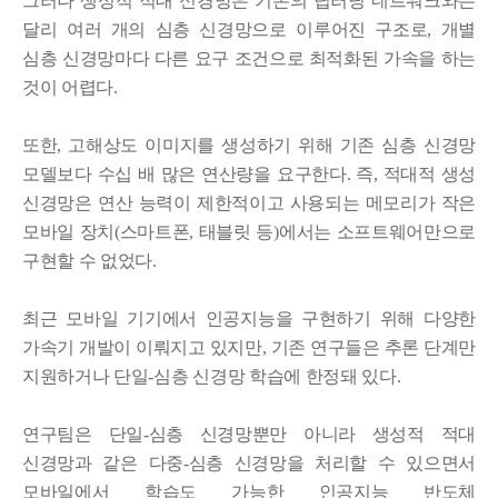
그러나 생성적 적대 신경망은 기존의 딥러닝 네트워크와는
달리 여러 개의 심층 신경망으로 이루어진 구조로, 개별
심층 신경망마다 다른 요구 조건으로 최적화된 가속을 하는
것이 어렵다.
또한, 고해상도 이미지를 생성하기 위해 기존 심층 신경망
모델보다 수십 배 많은 연산량을 요구한다. 즉, 적대적 생성
신경망은 연산 능력이 제한적이고 사용되는 메모리가 작은
모바일 장치(스마트폰, 태블릿 등)에서는 소프트웨어만으로
구현할 수 없었다.
최근 모바일 기기에서 인공지능을 구현하기 위해 다양한
가속기 개발이 이뤄지고 있지만, 기존 연구들은 추론 단계만
지원하거나 단일-심층 신경망 학습에 한정돼 있다.
연구팀은 단일-심층 신경망뿐만 아니라 생성적 적대
신경망과 같은 다중-심층 신경망을 처리할 수 있으면서
모바일에서 학습도 가능한 인공지능 반도체