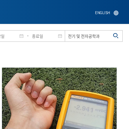
ENGLISH
-