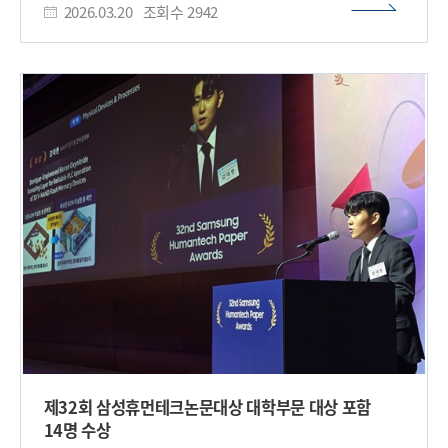
연구성과 10선’과 ‘KAIST 14대 미래선도기술’에 대한 시상도
2026.03.20
조회수
2942
원천기술로 기대된다. *낸드플래시 메모리: 스마트폰 사진·영상·
진행됐다. 이광형 총장은 “오늘 리서치데이는 도전적이고
앱 등을 저장하는 스마트폰·SSD 등의 저장장치에 사용되는
혁신적인 아이디어를 공유하고, 우수 연구자들의 성과를
반도체로, 전원이 꺼져도 데이터가 사라지지 않는 비휘발성
축하하는 뜻깊은 자리이다. 최초·최고의 연구를 지향하는
메모리 우리 대학은 전기및전자공학부 조병진 교수 연구팀이
KAIST는 앞으로도 연구를 바탕으로 국가와 인류사회 발전에
머리카락보다 얇은 반도체 층에 새로운 소재를 적용해, 전자의
기여하고 글로벌 과학기술을 선도하는 기관으로 도약해
이동을 상황에 따라 선택적으로 제어하는 ‘스마트 출입문’ 구조를
나가겠다.”라고 밝혔다. ​
구현함으로써 3차원 V-낸드(3D V-NAND) 메모리*의 고집적화
한계를 극복했다고 20일 밝혔다. *3차원 V-낸드: 기존 메모리
셀을 평면(2차원) 배열한 데 비해, 데이터를 저장하는 반도체 셀을
위로 층층이 쌓아 더 많은 정보를 저장할 수 있도록 만든 메모리
기술 이번 연구는 데이터를 쓰고 지우는 과정에서 발생하는
고질적인 속도 저하와 신뢰성 문제를 신소재인 ‘붕소 산질화물
(Boron Oxynitride, 이하 BON)’을 통해 해결했다는 점에서 큰
의미가 있다. 반도체 메모리에서 데이터가 드나드는 통로인
터널링층(Tunneling Layer)은 그동안 성능과 안정성이라는 두
마리 토끼를 잡는 데 어려움을 겪어왔다. 터널링층은 메모리 셀
내부에서 전자가 이동하는 매우 얇은 통로 역할을 하는
절연층이다. 하지만 기존 소재에서는 성능과 안정성을 동시에
확보하기 어려운 구조적 한계가 있었다. 기존 소재인 실리콘
제32회 삼성휴먼테크논문대상 대학부문 대상 포함
산질화물(SiON)은 데이터를 지우기 위해 통로를 넓히면 저장된
14명 수상​
데이터가 밖으로 새 나가고, 반대로 입구를 좁히면 데이터 삭제