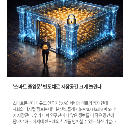
보행’을 주제로 기념 강연을 진행했다. 명현 교수는 공간 AI
선도할 인재 양성이 대학의 핵심 과제”라며 “KAIST는 학생들이
기반의 독자적인 로봇 자율 이동 기술을 개발하여 다양한 로봇
스스로 문제를 정의하고 해결하는 역량을 갖추도록 ‘질문하고
플랫폼에 적용하였고, 최근 창업 기업을 통해 상용화도 추진하고
도전하는 교육’을 지속해 나가고 있다”고 말했다. 이어 “이번
있다. 2008년 KAIST 부임 이후 자율 이동 로봇 기술 연구에
행사가 현장의 우수 사례를 공유함으로써 교육혁신 문화가 대학
매진해 왔으며, 주행로봇·보행로봇·드론 등 다양한 로봇
전반으로 확산되고, 실질적인 산업 연계로 이어지는 계기가
플랫폼에 적용하였다. 또한, 각종 국제 대회에서의 수상을 통해
되기를 기대한다”고 밝혔다. ​
기술력을 입증해 왔다. 명 교수는 “지난 17년간 로봇공학의 핵심
기술 분야인 공간 AI 및 자율 이동 기술 연구에 집중하며, 산학
협력과 창업 기업을 통해 국내 이동 로봇 기술 자립화에 기여할 수
있었다”며 “우수한 연구인력을 양성할 기회를 갖게 되어서
감사하고 기쁘다.”라고 수상 소감을 밝혔다. 이 밖에도 한재흥
(항공우주공학과), 조병관(공학생물학대학원), 시어링 조셉
(전산학부), 이현주(생명화학공학과) 교수가 연구상 수상자로
선정됐다.특별연구상은 김선창(공학생물학대학원), 조우영
‘스마트 출입문’ 반도체로 저장공간 크게 늘린다
(전기및전자공학부) 교수가 받으며, 김재경 교수(수리과학과)는
이노베이션상 수상자로 선정됐다. 또한, 조힘찬(신소재공학과)·
이정용(전기및전자공학부) 교수는 한 팀으로 융합연구상을
스마트폰부터 대규모 인공지능(AI) 서버에 이르기까지 현대
수상한다. 국제공동연구상에는 송지준 교수(생명과학과), QAIST
사회의 디지털 정보는 대부분 낸드플래시(NAND Flash) 메모리*
창의도전연구상 수상자에는 김봉진 교수(전기및전자공학부)가
에 저장된다. 우리 대학 연구진이 더 많은 정보를 더 작은 공간에
선정됐다. 아울러 학문적·사회적·경제적 성과가 탁월하고 국가
담아야 하는 차세대 반도체의 한계를 넘어설 수 있는 혁신 기술을
전략기술분야에서 우수한 성과를 창출한 ‘2025년 KAIST 대표
개발했다. 이번 기술은 초고용량 메모리 구현을 앞당길 핵심