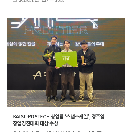
런타임 환경에서 LLM을 서비스할 수 있는 통합 소프트웨어
현대자동차가 주제 제시 기업으로 참여해 글로벌 시장에서의
스택을 제안했다. 특히 GPU 중심으로 고착화된 기존 LLM 서빙
경쟁력 강화와 디지털 전환이라는 화두를 다뤘다. 치열한 예선을
구조의 한계를 지적하고, 여러 종류의 AI 가속기를 하나의
거쳐 본선에 진출한 9개 팀 중 우리 대학의 3개 팀(404 Found,
시스템에서 함께 활용할 수 있는 ‘멀티 가속기 LLM 서빙 런타임
F2M2, K-E Fusion)이 포함돼, ‘404 Found’팀이 대상, 나머지
소프트웨어’를 핵심 기술로 제시해 높은 평가를 받았다. 이 기술을
두 팀이 우수상을 차지하는 쾌거를 거두었다. 대상을 수상한
통해 특정 벤더나 하드웨어에 종속되지 않으면서도, 작업 특성에
‘404 Found’ 팀은 ‘현대자동차 Next Transformation: 데이터∙
따라 가장 적합한 AI 가속기를 선택·조합할 수 있는 유연한 AI
조직∙운영을 연결하는 SDV 혁신 프레임’이라는 주제로 사례
인프라 구조 구현이 가능하다. 이는 LLM 서비스의 비용과 전력
분석을 수행했다. 팀은 SDV(Software Defined Vehicle)
소모를 줄이고, 확장성을 크게 높일 수 있는 장점으로 평가된다.
전환이 본격화하는 현 시점에서 현대자동차가 취해야 하는
또한 애니브릿지 팀은 다년간 축적한 LLM 서빙 시스템
전략에 주목해, 차량 운영체제(OS) 중심의 소프트웨어 플랫폼
시뮬레이션 연구를 바탕으로, 실제 대규모 인프라를 구축하지
역량을 기준으로 핵심 성공 요인을 도출하고 글로벌 경쟁사와
않고도 다양한 하드웨어·소프트웨어 설계 조합을 사전에 검증할
현대자동차의 전략적 차이점을 비교 분석했다. 이를 바탕으로
수 있는 연구 기반을 갖추고 있다. 이러한 점은 기술의 완성도와
우선 추진과제와 구체적인 실행 방안을 제안해 높은 평가를
산업적 실현 가능성을 동시에 보여줬다는 평가를 받았다. 박종세
받았다. ‘404 Found’ 팀은 “기말고사 기간과 대회 준비가 겹쳐
KAIST 전산학부 교수는 “이번 수상은 GPU 중심 AI 인프라의
쉽지 않은 과정이었지만, 팀원 모두가 끝까지 최선을 다한 결과
한계를 넘어, 다양한 AI 가속기를 통합하는 시스템 소프트웨어의
좋은 성과를 얻을 수 있었다”라며 “준비 과정에서 많은 조언과
필요성을 인정받은 결과”라며 “연구 성과를 산업 현장과
응원을 보내주신 교수님들과 선배님들께 이번 수상을 통해 작은
창업으로 확장할 수 있었다는 점에서 의미가 크다”고 말했다.
보답을 드릴 수 있어 더욱 뜻깊다”라고 소감을 밝혔다.​
이어 “산업 파트너들과의 협력을 통해 차세대 LLM 서빙 인프라
KAIST·POSTECH 창업팀 ‘스냅스케일’, 정주영
핵심 기술로 발전시켜 나가겠다”고 밝혔다. 이번 수상은
창업경진대회 대상 수상
KAIST의 연구 성과가 논문을 넘어 차세대 AI 인프라 기술과