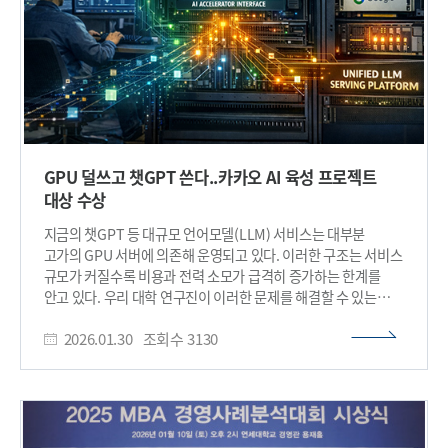
GPU 덜쓰고 챗GPT 쓴다..카카오 AI 육성 프로젝트
대상 수상
지금의 챗GPT 등 대규모 언어모델(LLM) 서비스는 대부분
고가의 GPU 서버에 의존해 운영되고 있다. 이러한 구조는 서비스
규모가 커질수록 비용과 전력 소모가 급격히 증가하는 한계를
안고 있다. 우리 대학 연구진이 이러한 문제를 해결할 수 있는
차세대 AI 인프라 기술을 개발했다. 우리 대학은 전산학부 박종세
2026.01.30
조회수
3130
교수를 중심으로 한 애니브릿지(AnyBridge) AI 팀이 GPU에만
의존하지 않고, 다양한 AI 가속기를 통합해 LLM을 효율적으로
서비스할 수 있는 차세대 AI 인프라 소프트웨어를 개발했다고
30일 밝혔다. 해당 기술은 카카오가 주최한 ‘4대 과학기술원×
카카오 AI 육성 프로젝트’에서 대상을 수상했다. 이번 프로젝트는
카카오와 KAIST, GIST, DGIST, UNIST 등 4대 과학기술원이