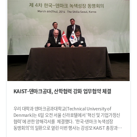
및 연구 기관 중 하나로 올해의 강의 상은 덴마크공과대학에서 학,
석사 전 과목을 통틀어 1~2명에게만 주어지고 학생의 강의
평가와 추천에 따라 정해져 더욱 의미가 있다. ​
KAIST-덴마크공대, 산학협력 강화 업무협약 체결
우리 대학과 덴마크공과대학교(Technical University of
Denmark)는 6일 오전 서울 신라호텔에서 ‘혁신 및 기업가정신
협력’에 관한 양해각서를 체결했다. ‘한국-덴마크 녹색성장
동맹회의’의 일환으로 열린 이번 행사는 강성모 KAIST 총장과
안더스 비아클레프 (Anders Bjarklev) 덴마크공과대학교 총장