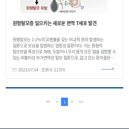
원형탈모증 일으키는 새로운 면역 T세포 발견
원형탈모는 1-2%의 유병률을 갖는 비교적 흔히 발생하는
질환으로 모낭을 침범하는 염증성 질환이다. 이는 원형의
탈모반을 특징으로 하며, 두발이나 우리 몸의 모든 털을 침범할 수
있는 비흉터성 자가면역성 탈모 질환으로, 앓고 있는 환자들은
외모에 많은 변화가 생겨 굉장한 스트레스를 받게 된다.
2023.07.04
조회수
11370
원형탈모증은 면역세포에 의해 발생되는 자가면역질환으로
알려져있지만 발병 기전은 지금까지 명확히 알려지지 않았다.
우리 대학 의과학대학원 박수형 교수(KAIST 전염병대비센터
센터장) 연구팀이 신의철 KAIST 의과학대학원 교수(IBS
한국바이러스기초연구소 바이러스면역연구센터장), 석준
중앙대학교병원 피부과 교수와 공동연구를 통해 만성 염증질환인
이
다
1
<<
<
>
>>
원형탈모증의 발병 기전을 발견하고 새로운 치료 전략을
전
음
제시했다고 4일 밝혔다. 연구진은 원형탈모 환자의 피부 조직 및
페
페
혈액과 원형탈모를 유도한 쥐의 피부와 림프절의 분석을 통해
이
이
가상기억 T 세포(Virtual memory T cell)로부터 유래된 새로운
지
지