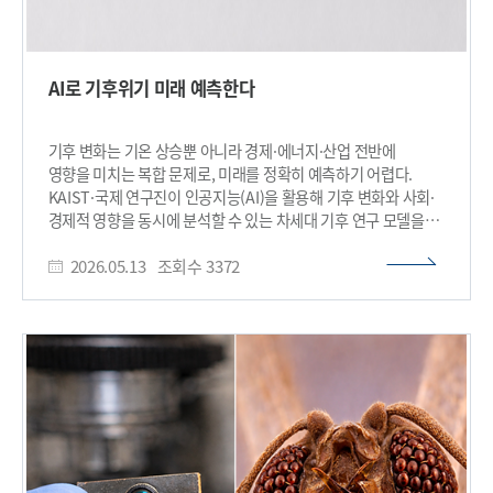
AI로 기후위기 미래 예측한다
기후 변화는 기온 상승뿐 아니라 경제·에너지·산업 전반에
영향을 미치는 복합 문제로, 미래를 정확히 예측하기 어렵다.
KAIST·국제 연구진이 인공지능(AI)을 활용해 기후 변화와 사회·
경제적 영향을 동시에 분석할 수 있는 차세대 기후 연구 모델을
제시했다. 우리 대학은 녹색성장지속가능대학원 전해원 교수,
2026.05.13
조회수
3372
카르틱 무카빌리(Karthik Mukkavilli) 겸직교수, 전산학부
오혜연 교수 연구팀이 중국 북경대학교, 영국 임페리얼 칼리지
런던, 이탈리아 밀라노 폴리테크닉대학교, 미국 메릴랜드대학교,
오스트리아 국제응용시스템분석연구소(IIASA) 등 세계 유수
연구기관과의 국제 공동 연구를 통해 AI 기반 기후 연구 통합
프레임워크를 제시했다고 13일 밝혔다. 현재 기후 변화 연구는
물리적 기후 예측, 사회·경제 영향 분석, 에너지 정책 평가 등이
분야별로 분리돼 수행되는 경우가 많다. 서로 다른 데이터와 분석
체계를 사용하기 때문에 이를 종합적으로 연결해 정책 결정에
활용하는 데 시간이 오래 걸린다는 한계가 있었다. 연구팀은 이를