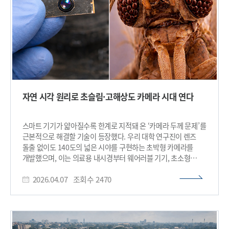
해결하기 위해 ‘AI 기반 기후 연구 파운데이션 모델(AI-Based
Climate Research Foundation Model)’을 제안했다. 이
모델은 지구 관측 데이터, 에너지·경제 시나리오, 정책 지표 등
성격이 서로 다른 대규모 데이터를 AI가 공통된 방식으로 이해·
분석할 수 있는 가상 분석 공간(shared latent space)에서 함께
처리한다. 이를 통해 기후 변화의 물리적 현상뿐 아니라 경제·
사회적 영향까지 동시에 고려한 빠르고 정교한 예측이
가능해진다. 특히 연구팀은 ‘혼합 전문가(MoE, Mixture of
Experts)’ 구조를 적용해 서로 다른 역할을 하는 AI 모델이 분야별
자연 시각 원리로 초슬림·고해상도 카메라 시대 연다
전문가처럼 협력하도록 설계했다. 물리 법칙 기반 계산 모듈과
통계 학습 기반 AI 모듈을 결합해 예측의 정확성과 신뢰성을
높였으며, 온실가스 감축 목표 도입이나 신재생에너지 확대
스마트 기기가 얇아질수록 한계로 지적돼 온 ‘카메라 두께 문제’를
정책이 산업·경제에 미치는 영향을 빠르게 분석할 수 있도록
근본적으로 해결할 기술이 등장했다. 우리 대학 연구진이 렌즈
했다. 이번 연구는 단순히 기후를 예측하는 수준을 넘어, 정책
돌출 없이도 140도의 넓은 시야를 구현하는 초박형 카메라를
변화에 따른 사회·경제적 영향을 함께 분석할 수 있는 새로운 AI
개발했으며, 이는 의료용 내시경부터 웨어러블 기기, 초소형
기반 기후 연구 방향을 제시했다는 점에서 의미가 크다. 국제
로봇까지 다양한 분야에 적용될 것으로 기대된다. 우리 대학
학술지 네이처 클라이밋 체인지(Nature Climate Change)에
2026.04.07
조회수
2470
바이오및뇌공학과 정기훈 교수와 전산학부 김민혁 교수
4월 28일 게재되었으며, AI기반 기후-인간 상호영향 차세대
공동연구팀이 곤충의 시각 원리를 적용해, 아주 얇으면서도 넓은
통합평가모델 개발(과학기술정보통신부, 한국연구재단)과제의
화각을 자랑하는‘광시야 생체모사 카메라’를 개발했다고 7일
지원으로 수행됐다. ※ 기고문 : Artificial Intelligence to
밝혔다. 연구팀은 머리카락 굵기 수준에 가까운 1mm 이하의
Support Cross-Disciplinary Climate Change Research,
초박형 구조에서, 사람의 시야를 뛰어넘는 140도의 대각
https://doi.org/10.1038/s41558-026-02624-x 한편 KAIST