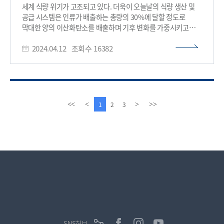
세계 식량 위기가 고조되고 있다. 더욱이 오늘날의 식량 생산 및
공급 시스템은 인류가 배출하는 총량의 30%에 달할 정도로
막대한 양의 이산화탄소를 배출하며 기후 변화를 가중시키고
있다. 이러한 난국을 타개할 열쇠로서 지속 가능하면서도 영양이
2024.04.12
조회수
16382
풍부한 미생물 식품이 주목받고 있다. 우리 대학
생물공정연구센터 최경록 연구교수와 생명화학공학과 이상엽
특훈교수가 ‘지속 가능한 원료로부터의 미생물 식품 생산’연구의
방향을 제시하는 논문을 게재했다고 12일 밝혔다. 미생물 식품은
미생물을 이용해 생산되는 각종 식품과 식품 원료를 가리킨다.
미생물의 바이오매스에는 단위 건조 질량당 단백질 함량이
이
다
1
2
3
<<
<
>
>>
육류에 비견될 정도로 많은 양의 단백질을 함유하고 있으며, 각종
전
음
가축이나 어패류, 농작물과 비교해 단위 질량을 생산하는 데 가장
페
페
적은 양의 이산화탄소를 배출하고, 필요로 하는 물의 양과 토지
이
이
면적 또한 적기 때문에 친환경적이고 지속 가능한 고영양
지
지
식량자원이 될 수 있다. 우리 주변에서 가장 쉽게 접할 수 있는
미생물 식품으로는 발효식품을 꼽을 수 있다. 비록 발효식품 내
미생물 바이오매스가 차지하는 비중은 적지만 발효 과정 중
탄수화물과 같이 비교적 영양학적 가치가 낮은 화합물을
소비하며 미생물이 증식함에 따라 단백질이나 비타민 등과 같이
보다 높은 영양학적 가치를 지니는 영양소의 함량이 증진된다.
미생물 배양을 통해 얻은 바이오매스나 배양액으로부터 분리·
SNS허브