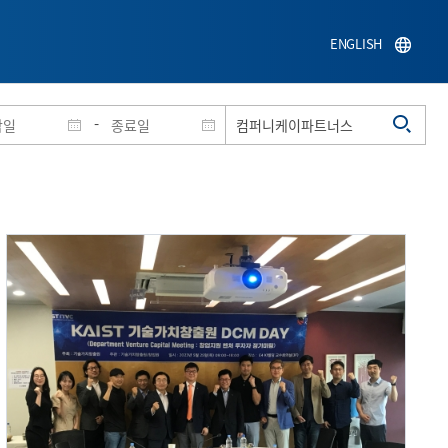
ENGLISH
-