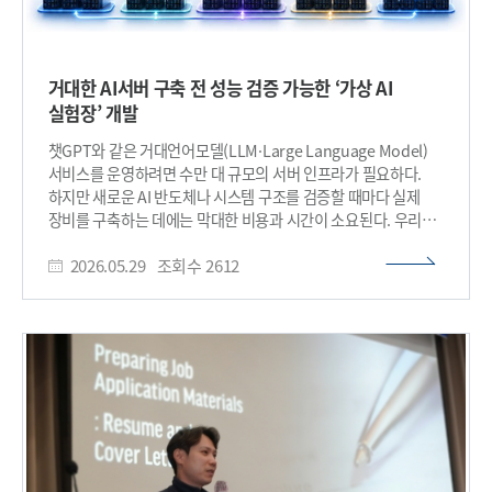
거대한 AI서버 구축 전 성능 검증 가능한 ‘가상 AI
실험장’ 개발
챗GPT와 같은 거대언어모델(LLM·Large Language Model)
서비스를 운영하려면 수만 대 규모의 서버 인프라가 필요하다.
하지만 새로운 AI 반도체나 시스템 구조를 검증할 때마다 실제
장비를 구축하는 데에는 막대한 비용과 시간이 소요된다. 우리
대학 연구진은 실제 대규모 AI 서버를 구축하기 전에 컴퓨터
2026.05.29
조회수
2612
안에서 성능과 효율을 미리 검증할 수 있는 ‘가상 실험장’을
개발했다. 우리 대학은 전산학부 박종세 교수 연구팀이 개발한
거대언어모델(LLM) 서비스 인프라 시뮬레이터(simulator·가상
실험 소프트웨어) 연구가 컴퓨터 시스템 성능 분석 분야의 세계적
권위 학회인 ‘ISPASS 2026(IEEE International Symposium
on Performance Analysis of Systems and Software)’에서
최우수 논문상을 수상했다고 29일 밝혔다. 연구팀이 개발한
‘LLMServingSim 2.0’은 복잡한 AI 서비스 환경에서 다양한
하드웨어와 소프트웨어 조합을 가상으로 분석할 수 있는
시뮬레이션 플랫폼이다. 연구자와 개발자들은 값비싼 대규모