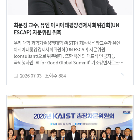
최문정 교수, 유엔 아시아태평양경제사회위원회(UN
ESCAP) 자문위원 위촉
우리 대학 과학기술정책대학원(STP) 최문정 석좌교수가 유엔
아시아태평양경제사회위원회(UN ESCAP) 자문위원
(consultant)으로 위촉됐다. 또한 유엔의 대표적 인공지능
국제행사인 ‘AI for Good Global Summit’ 기조강연자로도
선정돼 고령사회와 AI 거버넌스에 관한 국제 논의에 참여한다.
2026.07.03
조회수
884
ESCAP은 아시아·태평양 지역의 경제·사회 협력과 지속가능한
발전을 지원하는 유엔 경제사회이사회(ECOSOC) 산하
지역위원회다. 최 교수는 노년학과 기술정책 전문가로서 아시아·
태평양 지역의 ‘인구 고령화, 디지털 기술, 인공지능의 교차점’을
다루는 보고서 개발에 자문위원으로 참여한다. 해당 보고서는
제5차 아시아·태평양 마드리드 고령화 국제행동계획(MIPAA)
이행 검토 및 평가와 2027년 발간 예정인 아시아·태평양 인구
고령화 보고서의 주요 분석·정책 자료로 활용될 예정이다.
보고서는 연령에 따른 디지털 격차, 고령사회에서의 AI 활용,
윤리와 데이터 거버넌스, 국가별 정책 방향 등을 아시아·태평양