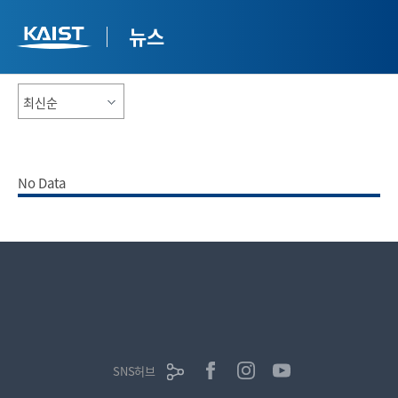
뉴스
No Data
SNS허브