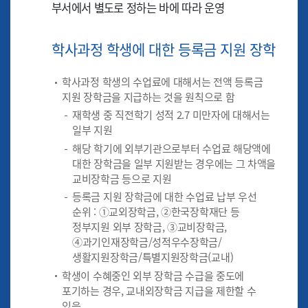
부서에서 별도로 정하는 바에 따라 운영
학사과정 학생에 대한 등록금 지원 장학
학사과정 학생의 수업료에 대해서는 전액 등록금
지원 장학금을 지급하는 것을 원칙으로 함
재학생 중 직전학기 성적 2.7 미만자에 대해서는
일부 지원
해당 학기에 외부기관으로부터 수업료 해당액에
대한 장학금을 일부 지원받는 경우에는 그 차액을
교비장학금 등으로 지원
등록금 지원 장학금에 대한 수업료 납부 우선
순위 : ①교외장학금, ②한국장학재단 등
정부지원 외부 장학금, ③교비장학금,
④과기인재장학금/성적우수장학금/
생활지원장학금/특별지원장학금(교내)
학생이 수혜중인 외부 장학금 수급을 중도에
포기하는 경우, 교내외장학금 지급을 제한할 수
있음