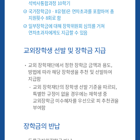
석박사통합과정 10학기
국가장학금(IㆍII유형)은 연차초과를 포함하여 총
지원횟수 8회로 함
일부장학금에 대해 장학위원회 심의를 거쳐
연차초과자에게도 지급할 수 있음
교외장학생 선발 및 장학금 지급
교외 장학재단에서 정한 장학금 금액과 용도,
방법에 따라 해당 장학생을 추천 및 선발하여
지급함
교외 장학재단의 장학생 선발 기준을 따르되,
특별한 규정이 없을 경우에는 재학생 중
교외장학금 미수혜자를 우선으로 피 추천권을
부여함
장학금의 반납