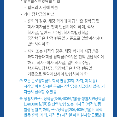
등록금지원장학금 반납
별도의 지침에 따름
기타 장학금의 반납
휴학의 경우, 해당 학기에 지급 받은 장학금 및
학사 학자금은 전액 반납하여야 하며, 석사
학자금, 일반조교수당, 학사특별장학금,
꿈장학금은 학적 변동일 기준으로 일할계산하여
반납하여야 함
자퇴 또는 제적의 경우, 해당 학기에 지급받은
과학기술대학장 장학금(PSS)은 전액 반납하여야
하고, 학사 · 석사 학자금, 일반조교수당,
학사특별장학금, 꿈장학금은 학적 변동일
기준으로 일할계산하여 반납하여야 함
모든 근로장학금의 학적 변동(휴학, 자퇴, 제적 등)
시작일 이후 실시한 근로는 장학금을 지급하지 않음. 기
지급시 환수할 수 있음
생활지원근로장학금(346,400원/월)중 생활지원장학금
(140,000원/월)은 전액 반납 또는 미지급 (학적 변동
발생 당월분)하며, 근로장학금(206,400원/월)은 학적
변동(휴학, 자퇴, 제적 등) 시작일 이후 실시한 근로분에